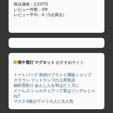
商品価格：2,537円
レビュー件数：0件
レビュー平均：0（5点満点）
懐中電灯 マグネット
おすすめサイト
トートバッグ 肩掛けブランド通販ショップ
クラウン フットランプの上昇気流
秘剣雪割り あんしんを羽ばたく力に
イームズ シェルチェアって実はツンデレじゃ
ね?
マスク 6枚がアメリカ人に大人気