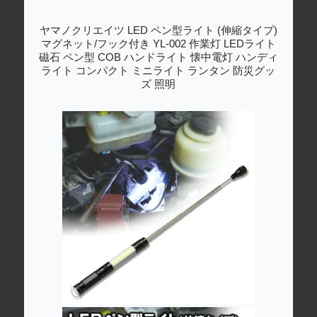
ヤマノクリエイツ LED ペン型ライト (伸縮タイプ)
マグネット/フック付き YL-002 作業灯 LEDライト
磁石 ペン型 COB ハンドライト 懐中電灯 ハンディ
ライト コンパクト ミニライト ランタン 防災グッ
ズ 照明