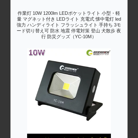
作業灯 10W 1200lm LEDポケットライト 小型・軽
量 マグネット付き LEDライト 充電式 懐中電灯 led
強力 ハンディライト フラッシュライト 手持ち 3モ
ード切り替え可 防水 地震 停電対策 登山 犬散歩 夜
行 防災グッズ（YC-10M）