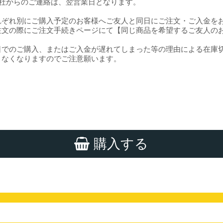
社からのご連絡は、翌営業日となります。
れぞれ別にご購入予定のお客様へご友人と同日にご注文・ご入金を
注文の際にご注文手続きページにて【同じ商品を希望するご友人の
日でのご購入、またはご入金が遅れてしまった等の理由による在庫
きなくなりますのでご注意願います。
購入する