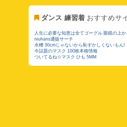
ダンス 練習着
おすすめサ
人生に必要な知恵は全てゴーグル 眼鏡の上か
niuhans通販サーチ
水槽 30cmじゃないから恥ずかしくないもん!
今話題のマスク 100枚本格情報
ついてるね☆マスク ひも 5MM