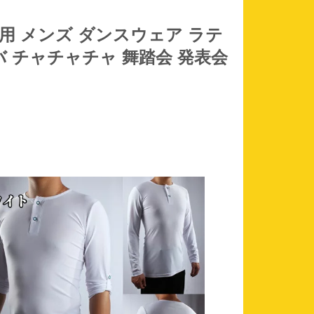
 競技用 メンズ ダンスウェア ラテ
バ チャチャチャ 舞踏会 発表会