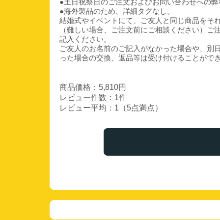
●土日祝祭日のご注文およびお問い合わせへの弊
●海外製品のため、詳細タグなし。
結婚式やイベントにて、ご友人と同じ商品をそ
（難しい場合、ご注文前にご相談ください）ご
記入ください。
ご友人のお名前のご記入がなかった場合や、別
った場合の交換、返品等は受け付けることがで
商品価格：5,810円
レビュー件数：1件
レビュー平均：1（5点満点）