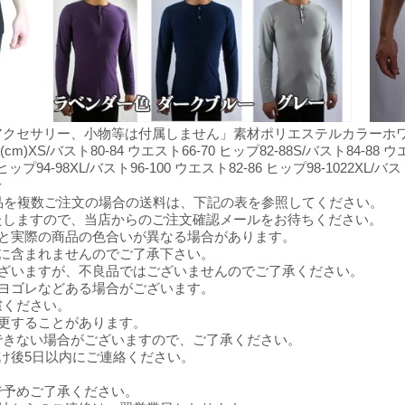
クセサリー、小物等は付属しません」素材ポリエステルカラーホワイト
/バスト80-84 ウエスト66-70 ヒップ82-88S/バスト84-88 ウエス
2 ヒップ94-98XL/バスト96-100 ウエスト82-86 ヒップ98-1022XL/バ
★
同商品を複数ご注文の場合の送料は、下記の表を参照してください。
たしますので、当店からのご注文確認メールをお待ちください。
と実際の商品の色合いが異なる場合があります。
に含まれませんのでご了承下さい。
ございますが、不良品ではございませんのでご了承ください。
ヨゴレなどある場合がございます。
慮ください。
更することがあります。
できない場合がございますので、ご了承ください。
け後5日以内にご連絡ください。
で予めご了承ください。