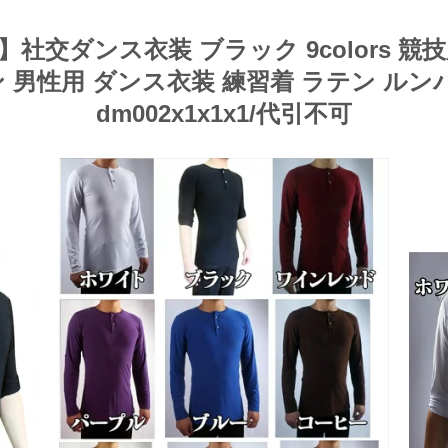
2XL】社交ダンス衣装 ブラック 9colors
男性用 ダンス衣装 練習着 ラテン ルン
dm002x1x1x1/代引不可