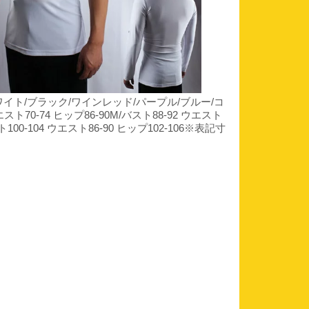
/ブラック/ワインレッド/パープル/ブルー/コ
ト70-74 ヒップ86-90M/バスト88-92 ウエスト
スト100-104 ウエスト86-90 ヒップ102-106※表記寸