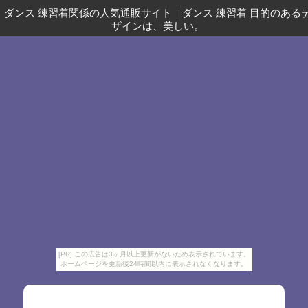
ダンス 練習着関係の人気通販サイト
｜
ダンス 練習着 目的のある
ザインは、美しい。
[PR] この広告は3ヶ月以上更新がないため表示されています。
ホームページを更新後24時間以内に表示されなくなります。