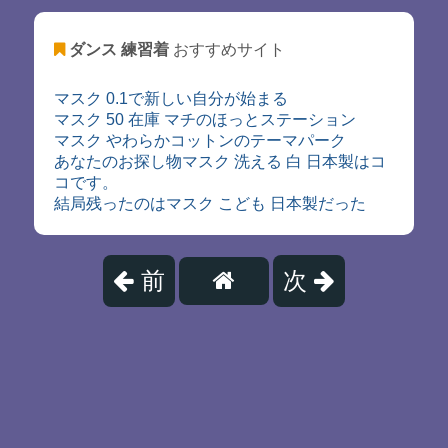
ダンス 練習着
おすすめサイト
マスク 0.1で新しい自分が始まる
マスク 50 在庫 マチのほっとステーション
マスク やわらかコットンのテーマパーク
あなたのお探し物マスク 洗える 白 日本製はコ
コです。
結局残ったのはマスク こども 日本製だった
前
次