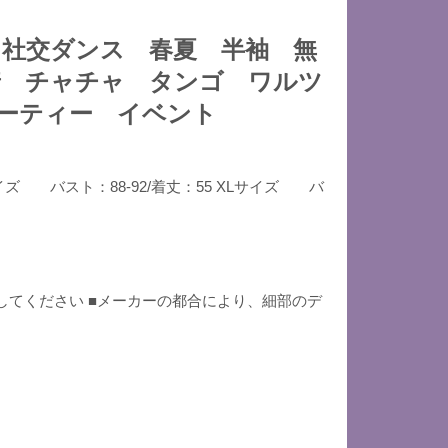
社交ダンス 春夏 半袖 無
着 チャチャ タンゴ ワルツ
ーティー イベント
イズ バスト：88-92/着丈：55 XLサイズ バ
してください ■メーカーの都合により、細部のデ