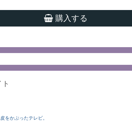
購入する
イト
の皮をかぶったテレビ。