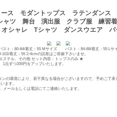
ィース モダントップス ラテンダンス 
シャツ 舞台 演出服 クラブ服 練習
 オシャレ Tシャツ ダンスウエア パ
：80-84/着丈：55 Mサイズ バスト：84-88/着丈：55 Lサ
-102/着丈：55 2-4cmの誤差はご容赦下さいませ。
エステル、その他 セット内容：トップスのみ ★
合、1点ずつ200円をアップいたします。
ソコンの環境により、若干異なる場合がございますので、予めご了承
座います。
、メールもしくは電話にてご連絡いたします。