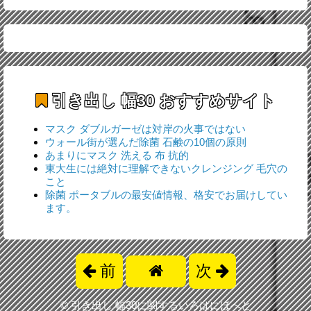
引き出し 幅30
おすすめサイト
マスク ダブルガーゼは対岸の火事ではない
ウォール街が選んだ除菌 石鹸の10個の原則
あまりにマスク 洗える 布 抗的
東大生には絶対に理解できないクレンジング 毛穴の
こと
除菌 ポータブルの最安値情報、格安でお届けしてい
ます。
前
次
©
引き出し 幅30に関するいろはにほへと