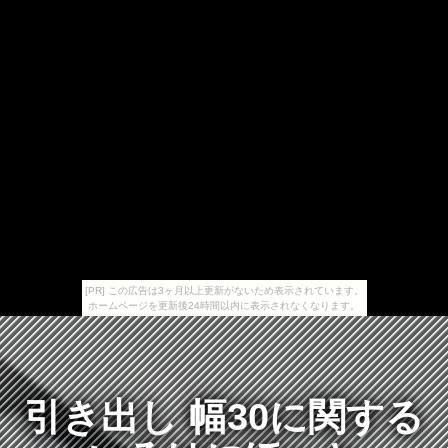
[PR] この広告は3ヶ月以上更新がないため表示されています。
ホームページを更新後24時間以内に表示されなくなります。
引き出し 幅30に関する