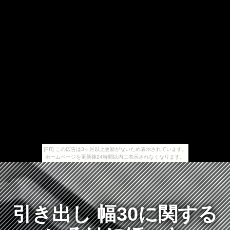
[PR] この広告は3ヶ月以上更新がないため表示されています。
ホームページを更新後24時間以内に表示されなくなります。
引き出し 幅30に関する