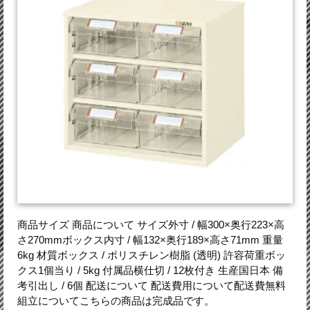
商品サイズ 商品について サイズ外寸 / 幅300×奥行223×高
さ270mmボックス内寸 / 幅132×奥行189×高さ71mm 重量
6kg 材質ボックス / ポリスチレン樹脂 (透明) 許容荷重ボッ
クス1個当り / 5kg 付属品横仕切 / 12枚付き 生産国日本 備
考引出し / 6個 配送について 配送費用について配送費無料
組立についてこちらの商品は完成品です。