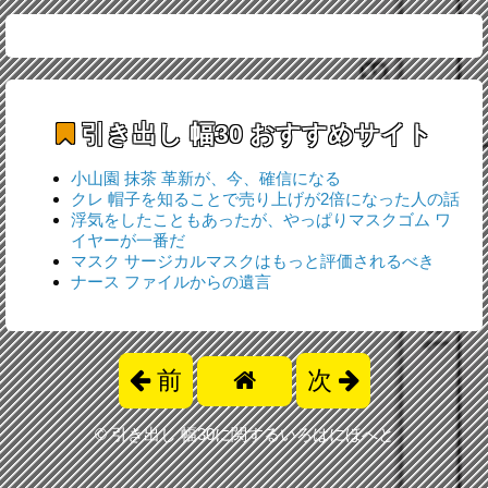
引き出し 幅30
おすすめサイト
小山園 抹茶 革新が、今、確信になる
クレ 帽子を知ることで売り上げが2倍になった人の話
浮気をしたこともあったが、やっぱりマスクゴム ワ
イヤーが一番だ
マスク サージカルマスクはもっと評価されるべき
ナース ファイルからの遺言
前
次
©
引き出し 幅30に関するいろはにほへと