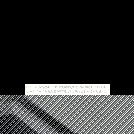
[PR] この広告は3ヶ月以上更新がないため表示されています。
ホームページを更新後24時間以内に表示されなくなります。