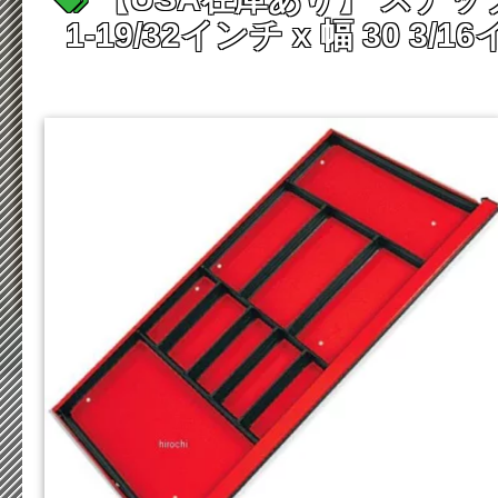
1-19/32インチ x 幅 30 3