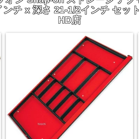
/16インチ x 深さ 21-1/2インチ セ
HD店