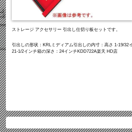
ストレージ アクセサリー 引出し仕切り板セットです。
引出しの形状：KRLミディアム引出しの内寸：高さ 1-19/32インチ 
21-1/2インチ箱の深さ：24インチKDD722A楽天 HD店