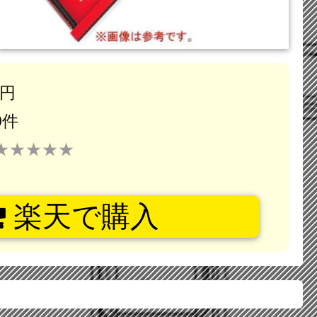
7円
0件
★★★★★
楽天で購入