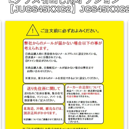
) 【JUGS45KXG2】JGS45KX