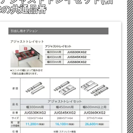
G2の共通品番