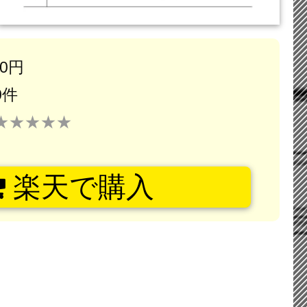
70円
0件
★★★★★
楽天で購入