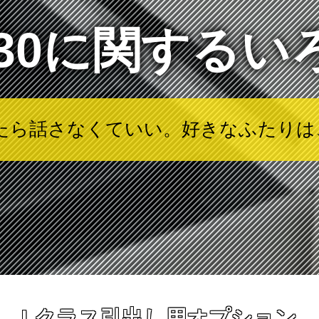
幅30に関するい
見たら話さなくていい。好きなふたり
 Lクラス引出し用オプション 