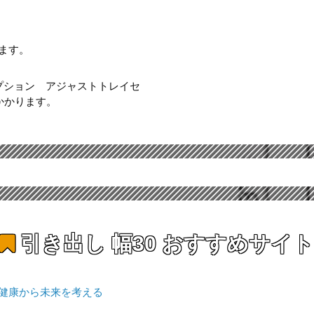
ます。
プション アジャストトレイセ
程かかります。
引き出し 幅30
おすすめサイト
 健康から未来を考える