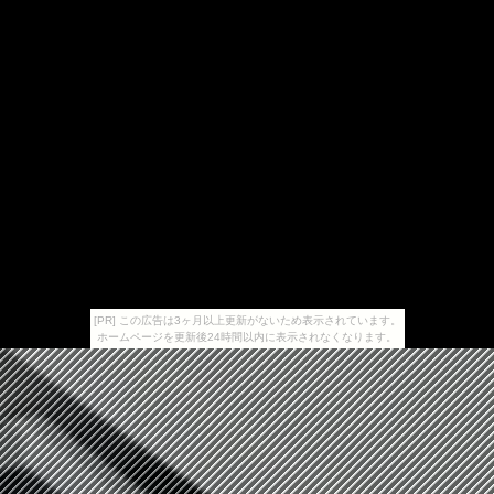
[PR] この広告は3ヶ月以上更新がないため表示されています。
ホームページを更新後24時間以内に表示されなくなります。