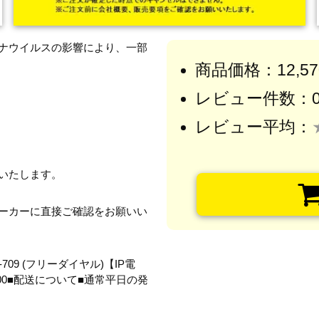
ナウイルスの影響により、一部
商品価格：12,5
レビュー件数：
レビュー平均：
いたします。
ーカーに直接ご確認をお願いい
09 (フリーダイヤル)【IP電
20:00■配送について■通常平日の発