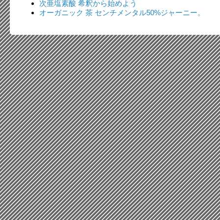
次亜塩素酸 希釈から始めよう
オーガニック 茶 センチメンタル50%ジャーニー。