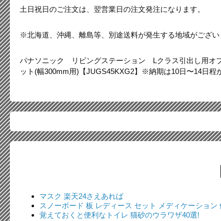
土日祝日のご注文は、翌営業日の注文発注になります。
※北海道、沖縄、離島等、別途送料が発生する地域がござい
パナソニック リビングステーション Lクラス引出し用オ
ット(幅300mm用)【JUGS45KXG2】※納期は10日〜14日
マスク 楽天24さえあれば
スノーボード 板 レディース セット メディケーション
覚えておくと便利なトイレ 猫砂のウラワザ40選!