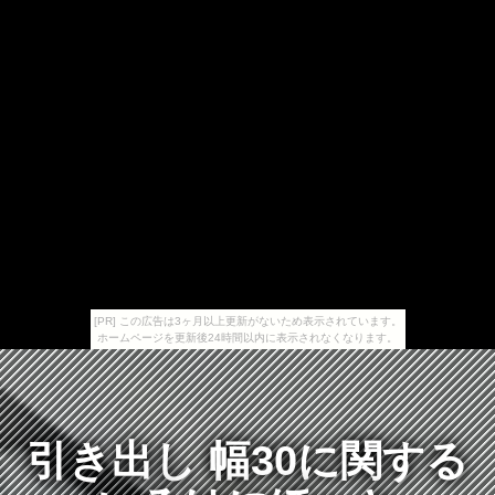
[PR] この広告は3ヶ月以上更新がないため表示されています。
ホームページを更新後24時間以内に表示されなくなります。
引き出し 幅30に関する