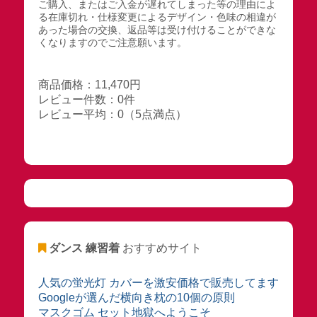
ご購入、またはご入金が遅れてしまった等の理由によ
る在庫切れ・仕様変更によるデザイン・色味の相違が
あった場合の交換、返品等は受け付けることができな
くなりますのでご注意願います。
商品価格：11,470円
レビュー件数：0件
レビュー平均：0（5点満点）
ダンス 練習着
おすすめサイト
人気の蛍光灯 カバーを激安価格で販売してます
Googleが選んだ横向き枕の10個の原則
マスクゴム セット地獄へようこそ