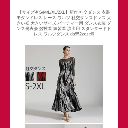
【サイズ有S/M/L/XL/2XL】新作 社交ダンス 衣装
モダンドレス レース ワルツ 社交ダンスドレス 大
きい裾 大きいサイズ パーティー用 ダンス衣装 ダ
ンス発表会 競技着 練習着 演出用 スタンダードド
レス ワルツダンス da952zezel6