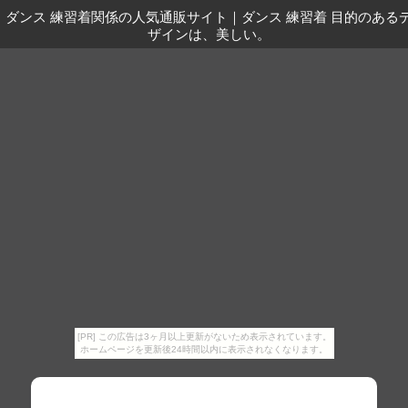
ダンス 練習着関係の人気通販サイト
｜
ダンス 練習着 目的のある
ザインは、美しい。
[PR] この広告は3ヶ月以上更新がないため表示されています。
ホームページを更新後24時間以内に表示されなくなります。