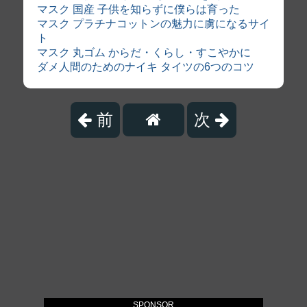
マスク 国産 子供を知らずに僕らは育った
マスク プラチナコットンの魅力に虜になるサイ
ト
マスク 丸ゴム からだ・くらし・すこやかに
ダメ人間のためのナイキ タイツの6つのコツ
前
次
SPONSOR