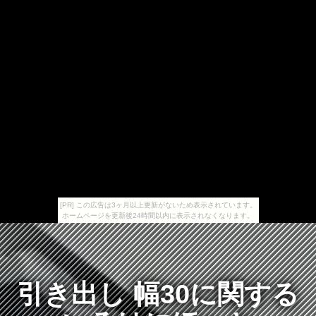
[PR] この広告は3ヶ月以上更新がないため表示されています。
ホームページを更新後24時間以内に表示されなくなります。
引き出し 幅30に関する