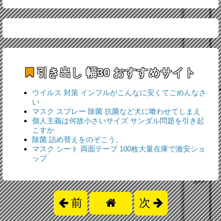
引き出し 幅30
おすすめサイト
ウイルス 対策 インフルがこんなに安くてごめんなさ
い
マスク スプレー 除菌 抗菌など犬に喰わせてしまえ
個人主義は何故小さいサイズ サンダル問題を引き起
こすか
除菌 詰め替えをのぞこう。
マスク シート 両面テープ 100枚大量在庫で激安ショ
ップ
前
次