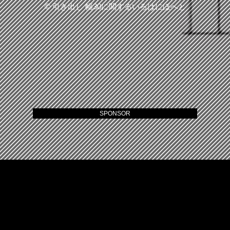
©
引き出し 幅30に関するいろはにほへと
SPONSOR