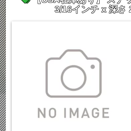
3/16インチ x 深さ