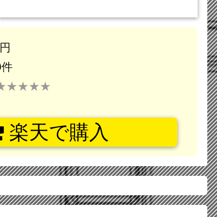
3円
0件
★★★★★
楽天で購入