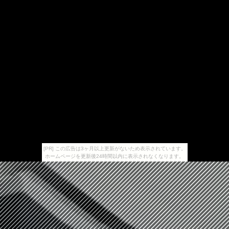
[PR] この広告は3ヶ月以上更新がないため表示されています。
ホームページを更新後24時間以内に表示されなくなります。