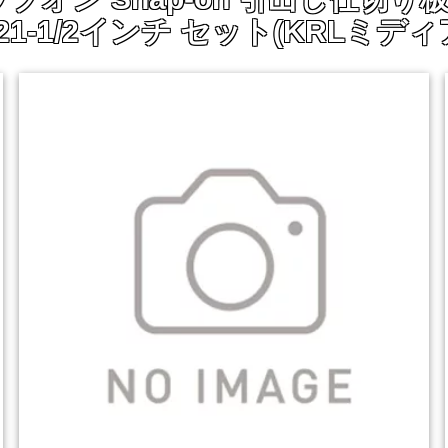
 21-1/2インチ セット(KRLミディア